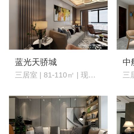
蓝光天骄城
中
三居室 | 81-110㎡ | 现代风格