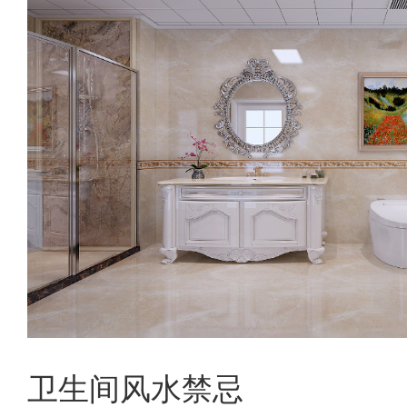
卫生间风水禁忌