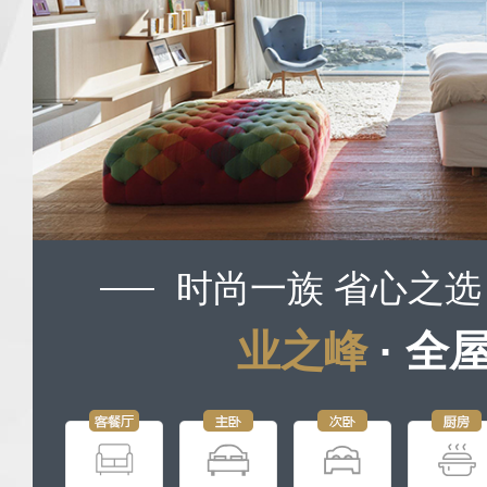
时尚一族 省心之选
业之峰
· 全