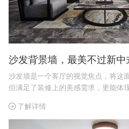
沙发背景墙，最美不过新中
沙发墙是一个客厅的视觉焦点，将这
但满足了装修上的美感需求，更能体
调。当一面气质
了解详情