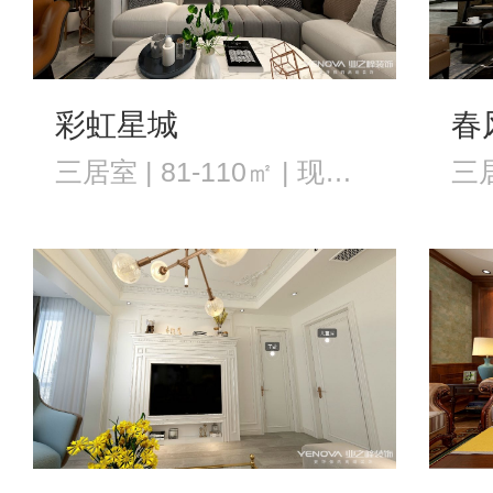
彩虹星城
春
三居室 | 81-110㎡ | 现代风格