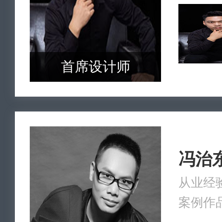
首席设计师
冯治
从业经验
案例作品