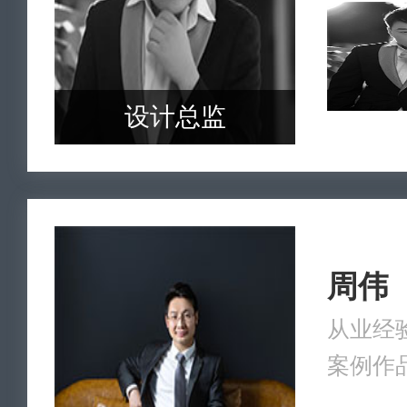
设计总监
周伟
从业经验
案例作品