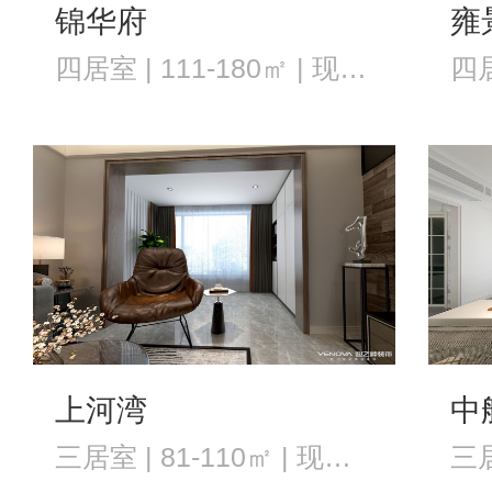
锦华府
雍
四居室 | 111-180㎡ | 现代风格
上河湾
中
三居室 | 81-110㎡ | 现代风格