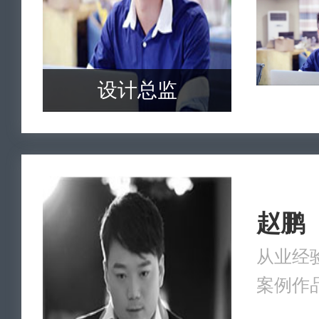
设计总监
赵鹏
从业经验
案例作品