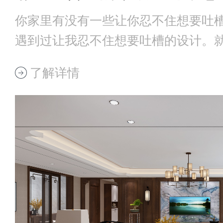
你家里有没有一些让你忍不住想要吐
遇到过让我忍不住想要吐槽的设计。
上可以插一个
了解详情