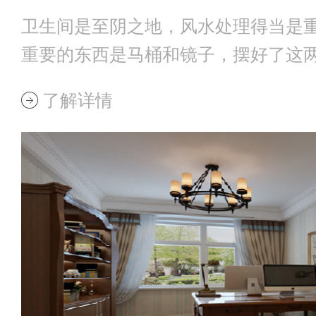
卫生间是至阴之地，风水处理得当是
重要的东西是马桶和镜子，摆好了这
就基本不错了
了解详情