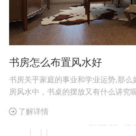
书房怎么布置风水好
书房关乎家庭的事业和学业运势,那么
房风水中，书桌的摆放又有什么讲究
起来看看
了解详情