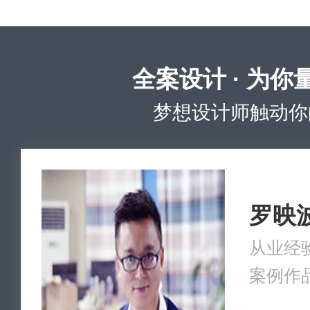
全案设计 · 为你
梦想设计师触动你
罗映
从业经验
案例作品