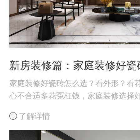
家庭装修好瓷砖怎么选？看外形？看
心不合适多花冤枉钱，家庭装修选择好
瓷砖外观选
了解详情