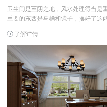
卫生间是至阴之地，风水处理得当是
重要的东西是马桶和镜子，摆好了这
就基本不错了
了解详情