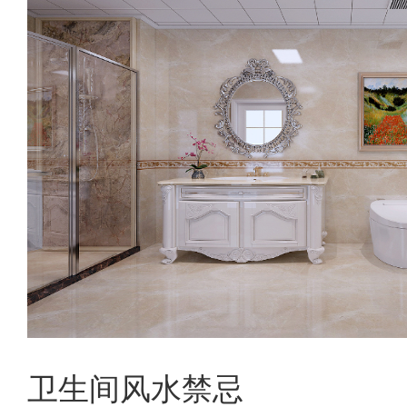
卫生间风水禁忌