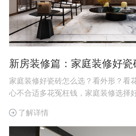
家庭装修好瓷砖怎么选？看外形？看
心不合适多花冤枉钱，家庭装修选择好
瓷砖外观选
了解详情