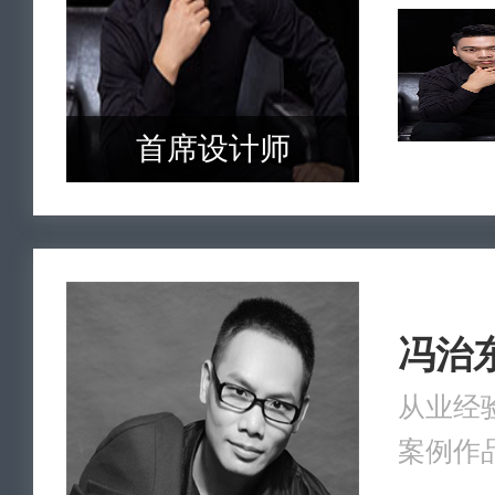
首席设计师
冯治
从业经验
案例作品