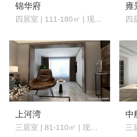
锦华府
雍
四居室 | 111-180㎡ | 现代风格
上河湾
中
三居室 | 81-110㎡ | 现代风格