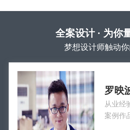
全案设计 · 为你
梦想设计师触动你
罗映
从业经验
案例作品