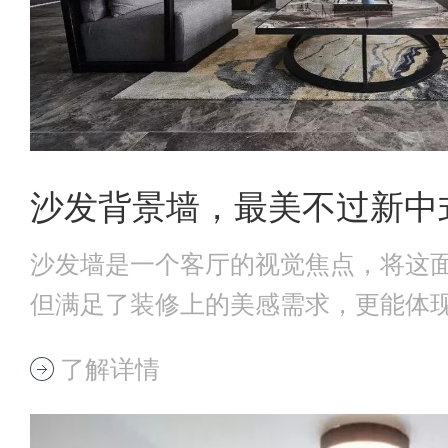
沙发背景墙，最美不过新中
沙发墙是一个客厅的视觉焦点，将这
但满足了装修上的美感需求，更能体
调。当一面气质
了解详情