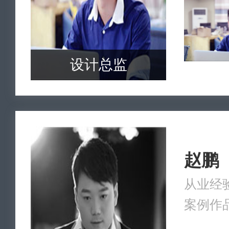
设计总监
赵鹏
从业经验
案例作品