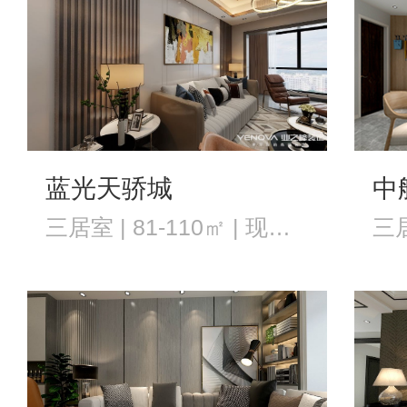
蓝光天骄城
中
三居室 | 81-110㎡ | 现代风格