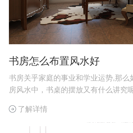
书房怎么布置风水好
书房关乎家庭的事业和学业运势,那么
房风水中，书桌的摆放又有什么讲究
起来看看
了解详情