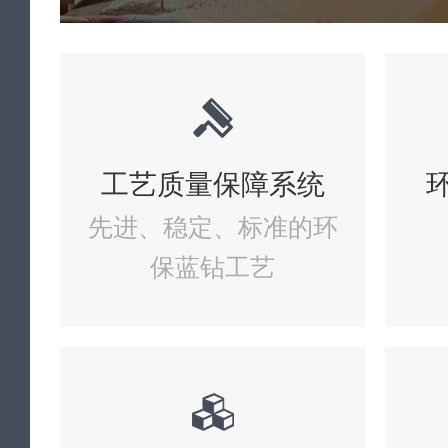
工艺质量保障系统
先进、稳定、标准的环
保蓝钻工艺