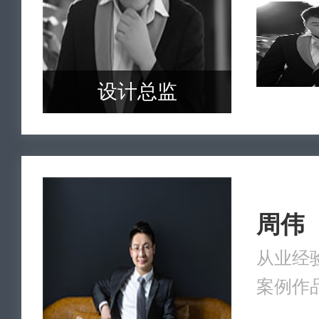
设计总监
周伟
从业经验
案例作品