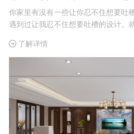
你家里有没有一些让你忍不住想要吐
遇到过让我忍不住想要吐槽的设计。
上可以插一个
了解详情