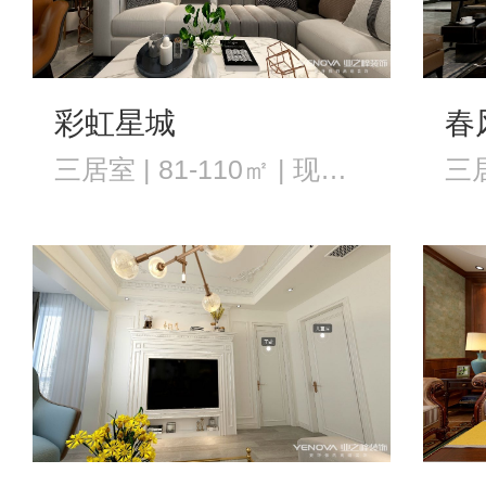
彩虹星城
春
三居室 | 81-110㎡ | 现代风格