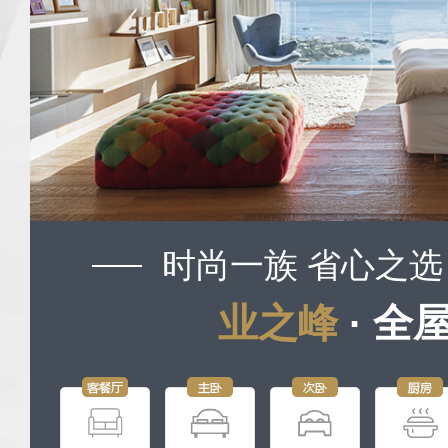
时尚一族 省心之选
业之峰
· 全