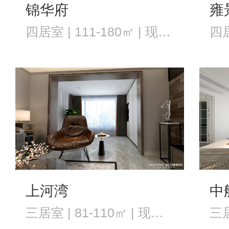
锦华府
雍
四居室 | 111-180㎡ | 现代风格
上河湾
中
三居室 | 81-110㎡ | 现代风格