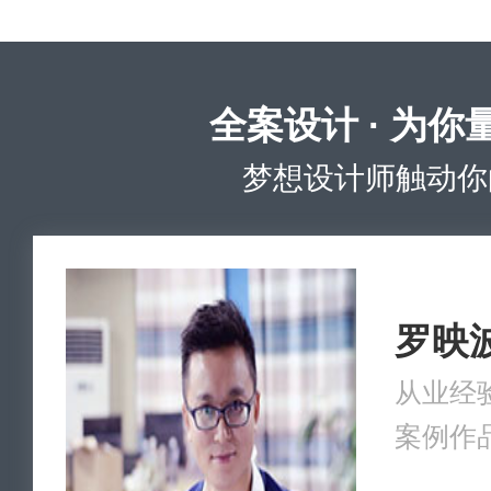
全案设计 · 为你
梦想设计师触动你
罗映
从业经验
案例作品