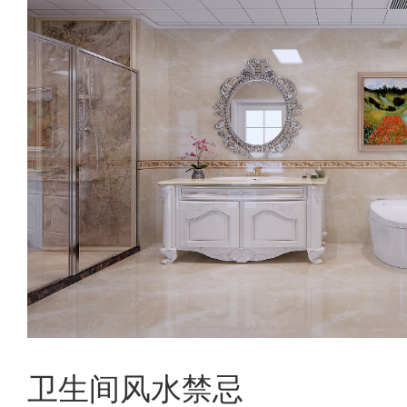
卫生间风水禁忌