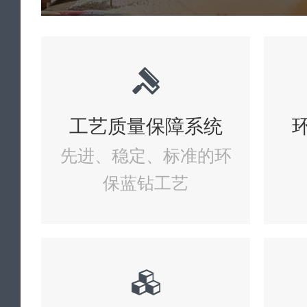
工艺质量保障系统
先进、稳定、标准的环
保蓝钻工艺