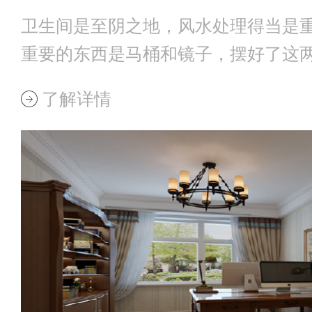
卫生间是至阴之地，风水处理得当是
重要的东西是马桶和镜子，摆好了这
就基本不错了
了解详情