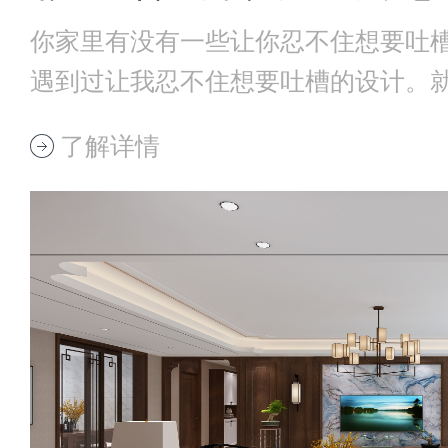
你家里有没有一些让你忍不住想要吐
遇到过让我忍不住想要吐槽的设计。
上可以插一个
了解详情