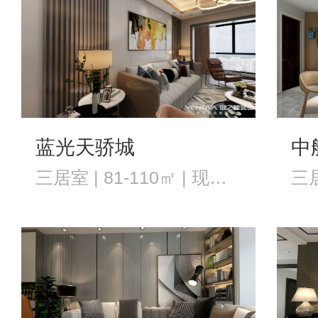
蓝光天骄城
中
三居室 | 81-110㎡ | 现代风格