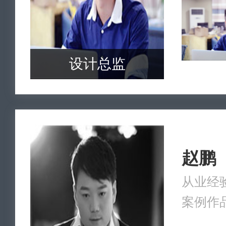
设计总监
赵鹏
从业经验
案例作品