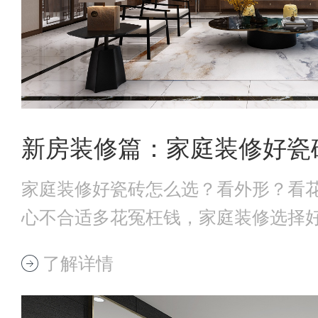
家庭装修好瓷砖怎么选？看外形？看
心不合适多花冤枉钱，家庭装修选择好
瓷砖外观选
了解详情