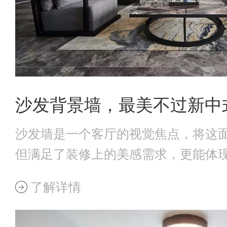
沙发背景墙，最美不过新中
沙发墙是一个客厅的视觉焦点，将这
但满足了装修上的美感需求，更能体
调。当一面气质
了解详情