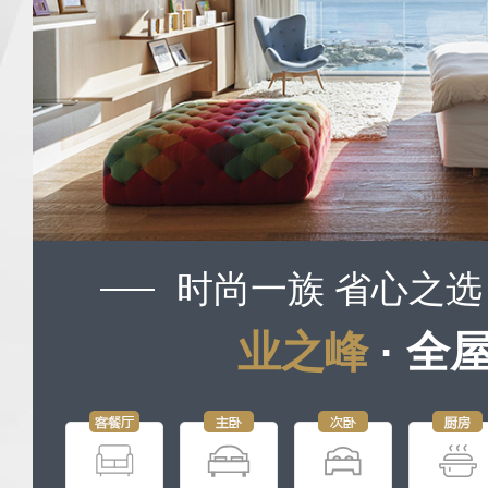
时尚一族 省心之选
业之峰
· 全