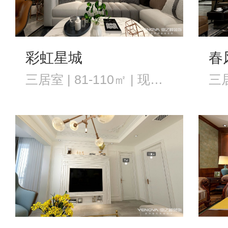
彩虹星城
春
三居室 | 81-110㎡ | 现代风格