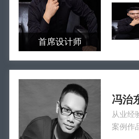
首席设计师
冯治
从业经验
案例作品