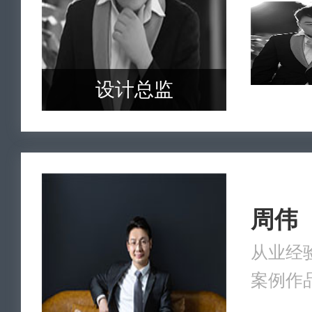
设计总监
周伟
从业经验
案例作品