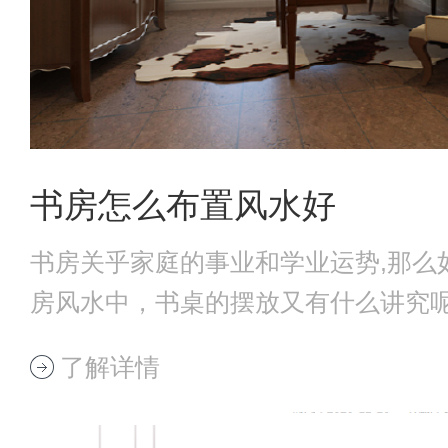
书房怎么布置风水好
书房关乎家庭的事业和学业运势,那么
房风水中，书桌的摆放又有什么讲究
起来看看
了解详情